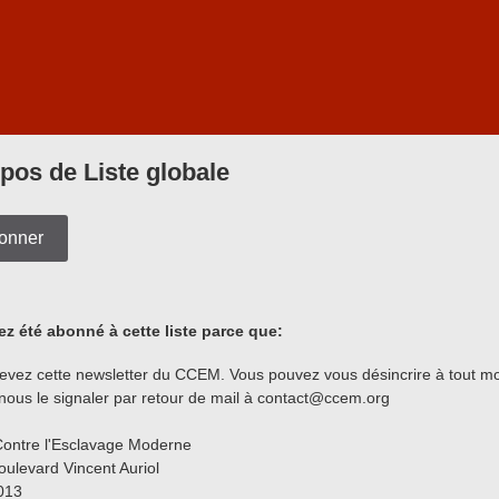
pos de Liste globale
onner
z été abonné à cette liste parce que:
evez cette newsletter du CCEM. Vous pouvez vous désincrire à tout mo
e nous le signaler par retour de mail à contact@ccem.org
ontre l'Esclavage Moderne
oulevard Vincent Auriol
013